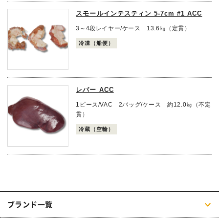
スモールインテスティン 5-7cm #1 ACC
3～4段レイヤー/ケース 13.6㎏（定貫）
冷凍（船便）
レバー ACC
1ピース/VAC 2バッグ/ケース 約12.0㎏（不定
貫）
冷蔵（空輸）
ブランド一覧