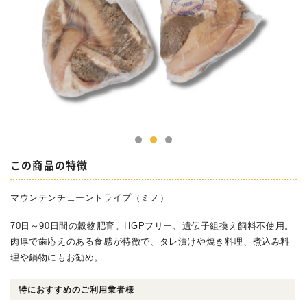
この商品の特徴
マウンテンチェーントライプ（ミノ）
70日～90日間の穀物肥育。HGPフリー、遺伝子組換え飼料不使用。
肉厚で歯応えのある食感が特徴で、タレ漬けや焼き料理、煮込み料
理や鍋物にもお勧め。
特におすすめのご利用業者様