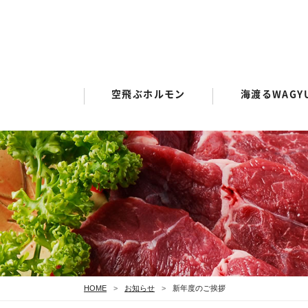
空飛ぶホルモン
海渡るWAGY
HOME
お知らせ
新年度のご挨拶