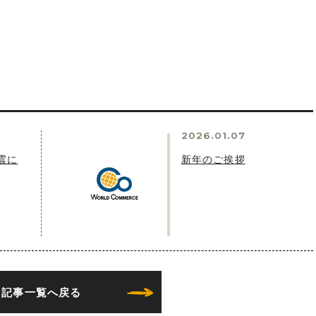
2026.01.07
震に
新年のご挨拶
記事一覧へ戻る