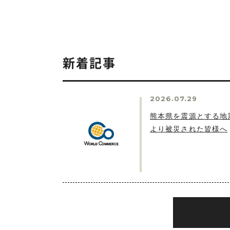
新着記事
2026.07.29
熊本県を震源とする地
より被災された皆様へ