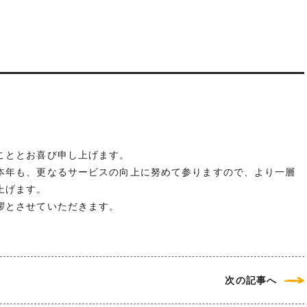
こととお喜び申し上げます。
本年も、更なるサービスの向上に努めて参りますので、より一層
上げます。
拶とさせていただきます。
次の記事へ