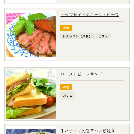
トップサイドのローストビーフ
洋食
レストラン（洋食）
カフェ
ローストビーフサンド
洋食
カフェ
牛ハチノスの香草パン粉焼き