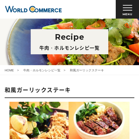
MENU
Recipe
牛肉・ホルモンレシピ一覧
HOME
牛肉・ホルモンレシピ一覧
和風ガーリックステーキ
和風ガーリックステーキ