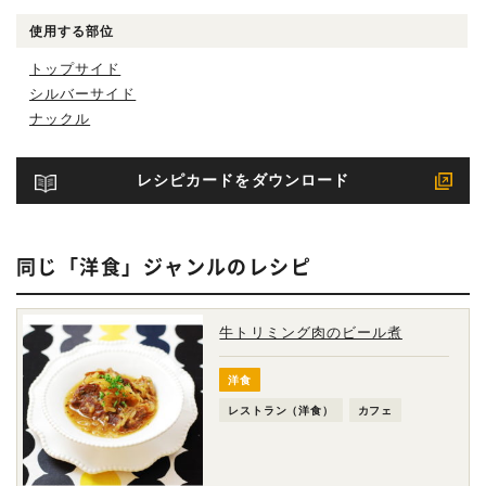
使用する部位
トップサイド
シルバーサイド
ナックル
レシピカードをダウンロード
同じ「洋食」ジャンルのレシピ
牛トリミング肉のビール煮
洋食
レストラン（洋食）
カフェ