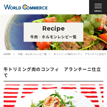
MENU
Recipe
牛肉・ホルモンレシピ一覧
HOME
牛肉・ホルモンレシピ一覧
牛トリミング肉のコンフィ アランチーニ仕立て
牛トリミング肉のコンフィ アランチーニ仕立
て