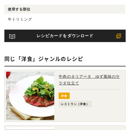
使用する部位
牛トリミング
レシピカードをダウンロード
同じ「洋食」ジャンルのレシピ
牛肉のタリアータ ゆず風味のサ
ラダ仕立て
洋食
レストラン（洋食）