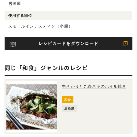
居酒屋
使用する部位
スモールインテスティン（小腸）
レシピカードをダウンロード
同じ「和食」ジャンルのレシピ
牛さがりと九条ネギのホイル焼き
和食
居酒屋