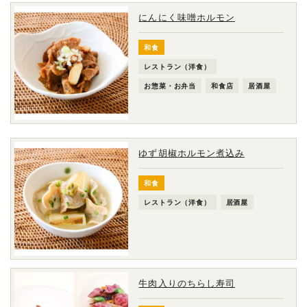
にんにく味噌ホルモン
和食
レストラン（洋食）
お惣菜・お弁当
和食店
居酒屋
ゆず胡椒ホルモン煮込み
和食
レストラン（洋食）
居酒屋
牛肉入りのちらし寿司