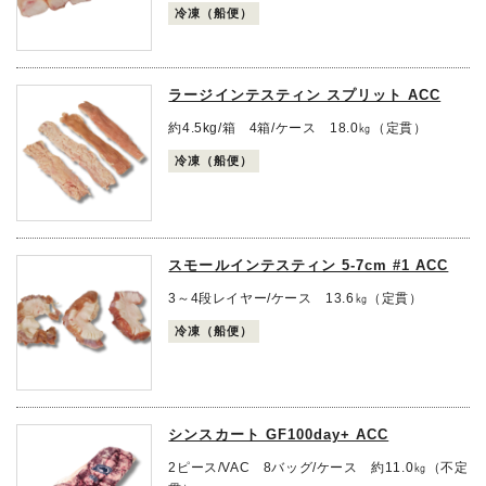
冷凍（船便）
ラージインテスティン スプリット ACC
約4.5kg/箱 4箱/ケース 18.0㎏（定貫）
冷凍（船便）
スモールインテスティン 5-7cm #1 ACC
3～4段レイヤー/ケース 13.6㎏（定貫）
冷凍（船便）
シンスカート GF100day+ ACC
2ピース/VAC 8バッグ/ケース 約11.0㎏（不定