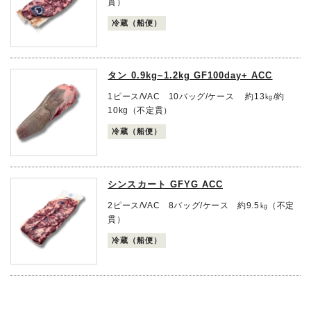
貫）
冷蔵（船便）
タン 0.9kg~1.2kg GF100day+ ACC
1ピース/VAC 10バッグ/ケース 約13㎏/約
10kg（不定貫）
冷蔵（船便）
シンスカート GFYG ACC
2ピース/VAC 8バッグ/ケース 約9.5㎏（不定
貫）
冷蔵（船便）