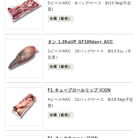
5ピース/VAC 6バッグ/ケース 約13.5kg(不定
貫)
冷蔵（船便）
タン 1.2KgUP GF100day+ ACC
1ピース/VAC 10バッグ/ケース 約13.5㎏（不
定貫）
冷蔵（船便）
F1 キューブロールリップ ICON
4ピース/VAC 12バッグ/ケース 約18.5kg(不定
貫)
冷蔵（船便）