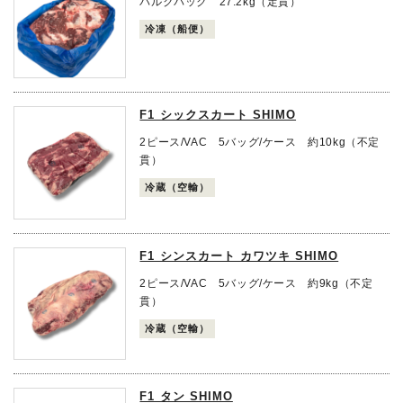
バルクパック 27.2kg（定貫）
冷凍（船便）
F1 シックスカート SHIMO
2ピース/VAC 5バッグ/ケース 約10kg（不定
貫）
冷蔵（空輸）
F1 シンスカート カワツキ SHIMO
2ピース/VAC 5バッグ/ケース 約9kg（不定
貫）
冷蔵（空輸）
F1 タン SHIMO