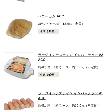
ハニーカム ACC
3段レイヤー/箱 13.6㎏（定貫）
冷凍（船便）
ラージインテスティン インバ－テッド #2
ACC
約4kg/箱 4箱/ケース 約16.0㎏（不定貫）
冷凍（船便）
ラージインテスティン インバ－テッド #1
ACC
約4kg/箱 4箱/ケース 約16.0㎏（不定貫）