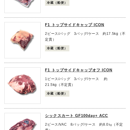
冷蔵（船便）
F1 トップサイドキャップ ICON
2ピース/バッグ 3バッグ/ケース 約17.5kg（不
定貫）
冷蔵（船便）
F1 トップサイドキャップオフ ICON
1ピース/バッグ 3バッグ/ケース 約
21.5kg（不定貫）
冷蔵（船便）
シックスカート GF100day+ ACC
2ピース/VAC 8バッグ/ケース 約8.0㎏（不定