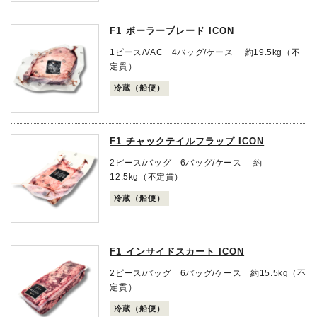
F1 ボーラーブレード ICON
1ピース/VAC 4バッグ/ケース 約19.5kg（不
定貫）
冷蔵（船便）
F1 チャックテイルフラップ ICON
2ピース/バッグ 6バッグ/ケース 約
12.5kg（不定貫）
冷蔵（船便）
F1 インサイドスカート ICON
2ピース/バッグ 6バッグ/ケース 約15.5kg（不
定貫）
冷蔵（船便）