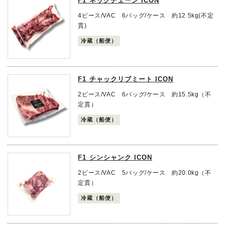
F1 ネックチェーン ICON
4ピース/VAC 6バッグ/ケース 約12.5kg(不定
貫)
冷蔵（船便）
F1 チャックリブミート ICON
2ピース/VAC 6バッグ/ケース 約15.5kg（不
定貫）
冷蔵（船便）
F1 シンシャンク ICON
2ピース/VAC 5バッグ/ケース 約20.0kg（不
定貫）
冷蔵（船便）