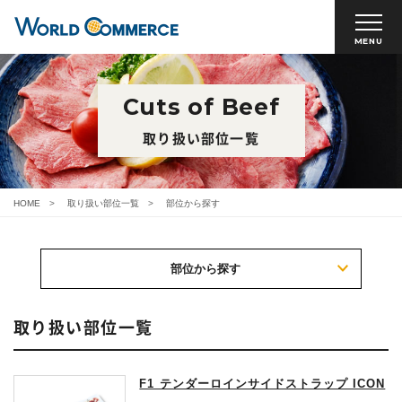
MENU
Cuts of Beef
取り扱い部位一覧
HOME
取り扱い部位一覧
部位から探す
部位から探す
取り扱い部位一覧
F1 テンダーロインサイドストラップ ICON