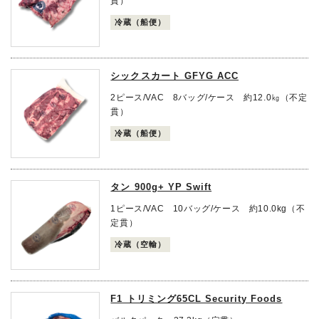
貫）
冷蔵（船便）
シックスカート GFYG ACC
2ピース/VAC 8バッグ/ケース 約12.0㎏（不定
貫）
冷蔵（船便）
タン 900g+ YP Swift
1ピース/VAC 10バッグ/ケース 約10.0kg（不
定貫）
冷蔵（空輸）
F1 トリミング65CL Security Foods