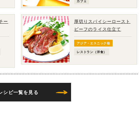
カフェ
チー
厚切りスパイシーロースト
ビーフのライス仕立て
アジア・エスニック他
レストラン（洋食）
レシピ一覧を見る