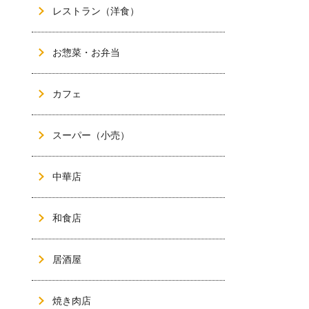
レストラン（洋食）
お惣菜・お弁当
カフェ
スーパー（小売）
中華店
和食店
居酒屋
焼き肉店