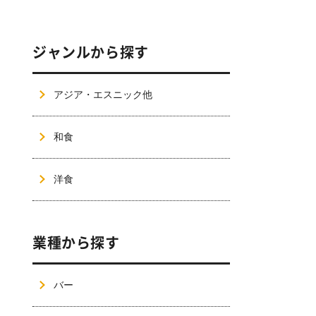
ジャンルから探す
アジア・エスニック他
和食
洋食
業種から探す
バー