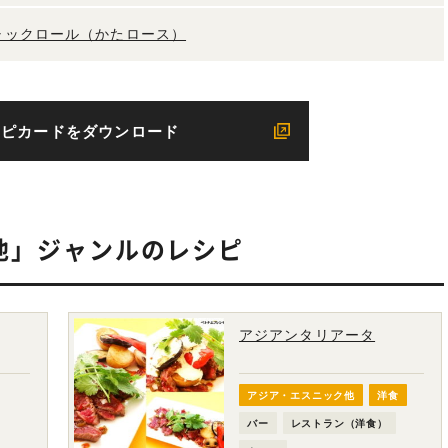
チャックロール（かたロース）
シピカードをダウンロード
他」ジャンルのレシピ
アジアンタリアータ
アジア・エスニック他
洋食
バー
レストラン（洋食）