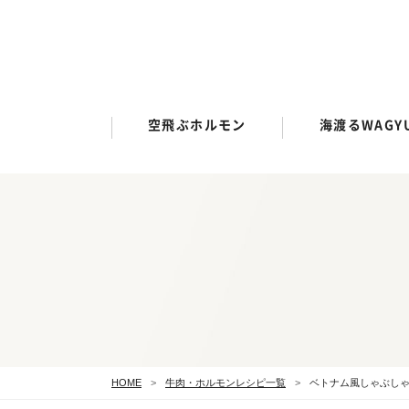
空飛ぶホルモン
海渡るWAGY
HOME
牛肉・ホルモンレシピ一覧
ベトナム風しゃぶし