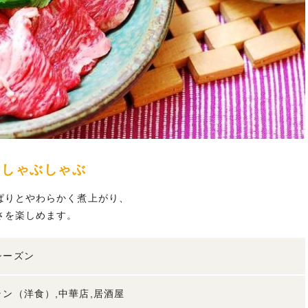
ンしゃぶしゃぶ
ぱりとやわらかく煮上がり、
さを楽しめます。
シーズン
ン（洋食）,中華店,居酒屋