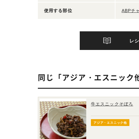
使用する部位
ABP
レ
同じ「アジア・エスニック
牛エスニックそぼろ
アジア・エスニック他