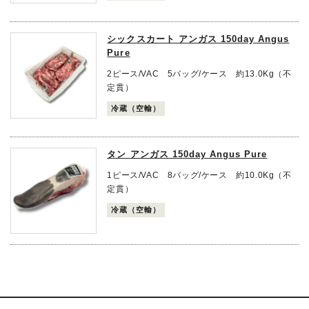
シックスカート アンガス 150day Angus
Pure
2ピース/VAC 5バッグ/ケース 約13.0Kg（不
定貫）
冷蔵（空輸）
タン アンガス 150day Angus Pure
1ピース/VAC 8バッグ/ケース 約10.0Kg（不
定貫）
冷蔵（空輸）