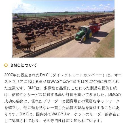
DMCについて
2007年に設立されたDMC（ダイレクトミートカンパニー）は、オー
ストラリアにおける高品質WAGYUの生産を目的に特別に設立され
た企業です。DMCは、多様性と品質にこだわった製品を提供し続
け、信頼性とサービスに対する高い評価を築いてきました。DMCの
成功の秘訣は、優れたブリーダーと肥育場との緊密なネットワーク
を確立し、他に類を見ない一貫した品質の製品を提供することにあ
ります。DMCは、国内外でWAGYUマーケットのリーダー的存在と
して認識されており、その専門性は広く知られています。